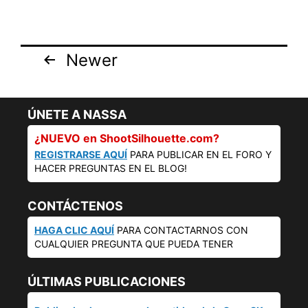
Posts
Newer
pagination
ÚNETE A NASSA
¿NUEVO en ShootSilhouette.com?
REGISTRARSE AQUÍ
PARA PUBLICAR EN EL FORO Y
HACER PREGUNTAS EN EL BLOG!
CONTÁCTENOS
HAGA CLIC AQUÍ
PARA CONTACTARNOS CON
CUALQUIER PREGUNTA QUE PUEDA TENER
ÚLTIMAS PUBLICACIONES