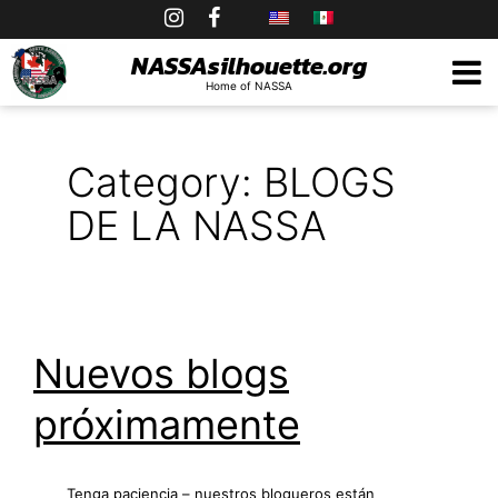
Skip
to
NASSAsilhouette.org
Home of NASSA
content
Category:
BLOGS
DE LA NASSA
Nuevos blogs
próximamente
Tenga paciencia – nuestros blogueros están