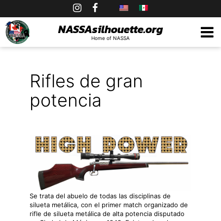
Skip
to
NASSAsilhouette.org
Home of NASSA
content
Rifles de gran
potencia
Se trata del abuelo de todas las disciplinas de
silueta metálica, con el primer match organizado de
rifle de silueta metálica de alta potencia disputado