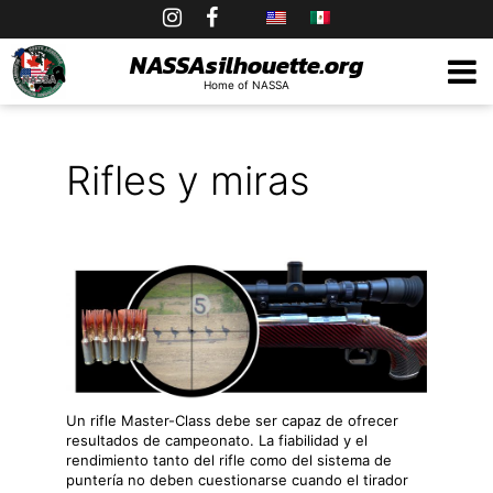
Skip
to
NASSAsilhouette.org
Home of NASSA
content
Rifles y miras
Un rifle Master-Class debe ser capaz de ofrecer
resultados de campeonato. La fiabilidad y el
rendimiento tanto del rifle como del sistema de
puntería no deben cuestionarse cuando el tirador