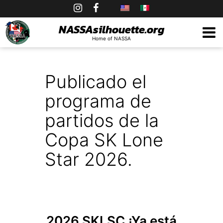
Skip
to
NASSAsilhouette.org
Home of NASSA
content
Publicado el
programa de
partidos de la
Copa SK Lone
Star 2026.
2026 SKLSC
¡Ya está