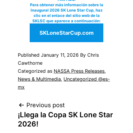
Para obtener más información sobre la
Inaugural 2026 SK Lone Star Cup, haz
clic en el enlace del sitio web de la
SKLSC que aparece a continuación:
SKLoneStarCup.com
Published
January 11, 2026
By Chris
Cawthorne
Categorized as
NASSA Press Releases
,
News & Multimedia
,
Uncategorized @es-
mx
Post
Previous post
¡Llega la Copa SK Lone Star
navigation
2026!