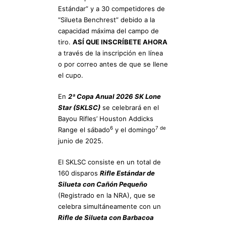
Estándar” y a 30 competidores de
“Silueta Benchrest” debido a la
capacidad máxima del campo de
tiro.
ASÍ QUE INSCRÍBETE AHORA
a través de la inscripción en línea
o por correo antes de que se llene
el cupo.
En
2ª Copa Anual 2026 SK Lone
Star (SKLSC)
se celebrará en el
Bayou Rifles’ Houston Addicks
6
7 de
Range el sábado
y el domingo
junio de 2025.
El SKLSC consiste en un total de
160 disparos
Rifle Estándar de
Silueta con Cañón Pequeño
(Registrado en la NRA), que se
celebra simultáneamente con un
Rifle de Silueta con Barbacoa