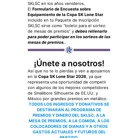
SKLSC en los años venideros.
El
Formulario de Encuesta sobre
Equipamiento de la Copa SK Lone Star
incluido en tu Paquete de Inscripción
SKLSC sirve como “boleto para el sorteo
de mesas de premios” y
debes rellenarlo
para poder participar en los sorteos de las
mesas de premios.
.
¡Únete a nosotros!
Así que no te lo pierdas y ven a apoyarnos
en la
Copa SK Lone Star 2026
, ya que
representa una oportunidad de competir
con algunos de los mejores competidores
de Smallbore Silhouette de EE.UU. y
México por grandes premios en metálico.
TODOS LOS INGRESOS Y DONATIVOS SE
DESTINARÁN AL PROGRAMA DE
PREMIOS Y DINERO DEL SKLSC, A LA
MESA DE PREMIOS, A LA COMIDA, A LOS
COLOCADORES DE DIANAS Y A OTROS
GASTOS ACTUALES Y FUTUROS DEL
PARTIDO.