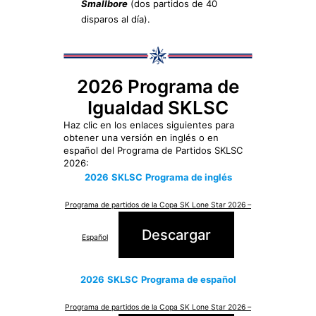
Smallbore
(dos partidos de 40
disparos al día).
2026 Programa de
Igualdad SKLSC
Haz clic en los enlaces siguientes para
obtener una versión en inglés o en
español del Programa de Partidos SKLSC
2026:
2026
SKLSC
Programa de inglés
Programa de partidos de la Copa SK Lone Star 2026 –
Descargar
Español
2026
SKLSC
Programa de español
Programa de partidos de la Copa SK Lone Star 2026 –