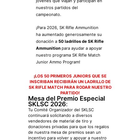
jóvenes que viajan y participan en
nuestros partidos del
campeonato.
¡Para 2026, SK Rifle Ammunition
ha aumentado generosamente su
donación a
50 ladrillos de SK Rifle
Ammunition
para ayudar a apoyar
nuestro programa SK Rifle Match
Junior Ammo Program!
¡LOS 50 PRIMEROS JUNIORS QUE SE
INSCRIBAN RECIBIRÁN UN LADRILLO DE
SK RIFLE MATCH PARA RODAR NUESTRO
PARTIDO!
Mesa del Premio Especial
SKLSC 2026
:
Tu Comité Organizador del SKLSC
continuará solicitando a diversos
vendedores de material de tiro y
donaciones privadas para que los regalos
de nuestra mesa de premios sean un
incentivo para volver y apoyar a nuestro