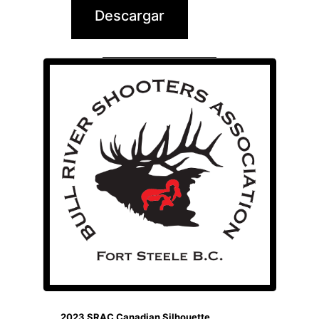
Descargar
2023 SRAC Canadian Silhouette