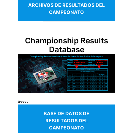
ARCHIVOS DE RESULTADOS DEL
CAMPEONATO
Championship Results
Database
Xxxxx
BASE DE DATOS DE
RESULTADOS DEL
CAMPEONATO