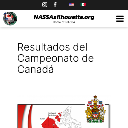
Skip
to
NASSAsilhouette.org
Home of NASSA
content
Resultados del
Campeonato de
Canadá