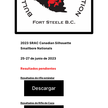
2023 SRAC Canadian Silhouette
Smallbore Nationals
25-27 de junio de 2023
Resultados pendientes
Resultados de rifle estándar
Descargar
Resultados de Rifle de Caza