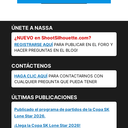
ÚNETE A NASSA
¿NUEVO en ShootSilhouette.com?
REGISTRARSE AQUÍ
PARA PUBLICAR EN EL FORO Y
HACER PREGUNTAS EN EL BLOG!
CONTÁCTENOS
HAGA CLIC AQUÍ
PARA CONTACTARNOS CON
CUALQUIER PREGUNTA QUE PUEDA TENER
ÚLTIMAS PUBLICACIONES
Publicado el programa de partidos de la Copa SK
Lone Star 2026.
¡Llega la Copa SK Lone Star 2026!