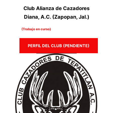
Club Alianza de Cazadores
Diana, A.C.
(Zapopan, Jal.)
(Trabajo en curso)
PERFIL DEL CLUB (PENDIENTE)