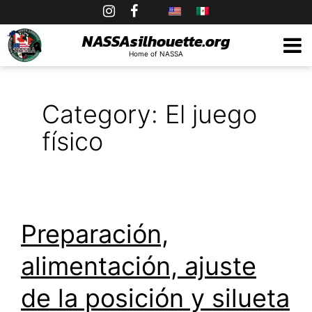
Skip
to
NASSAsilhouette.org
Home of NASSA
content
Category:
El juego
físico
Preparación,
alimentación, ajuste
de la posición y silueta