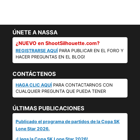
ÚNETE A NASSA
¿NUEVO en ShootSilhouette.com?
REGISTRARSE AQUÍ
PARA PUBLICAR EN EL FORO Y
HACER PREGUNTAS EN EL BLOG!
CONTÁCTENOS
HAGA CLIC AQUÍ
PARA CONTACTARNOS CON
CUALQUIER PREGUNTA QUE PUEDA TENER
ÚLTIMAS PUBLICACIONES
Publicado el programa de partidos de la Copa SK
Lone Star 2026.
¡Llega la Copa SK Lone Star 2026!