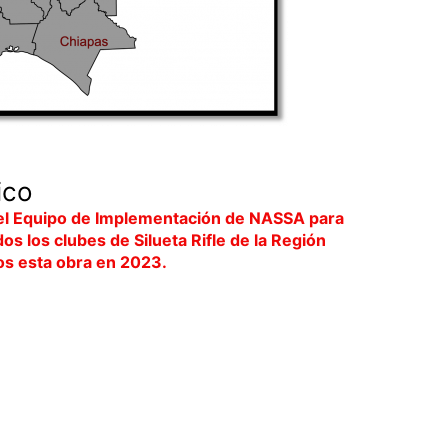
ico
o el Equipo de Implementación de NASSA para
s los clubes de Silueta Rifle de la Región
os esta obra en 2023.