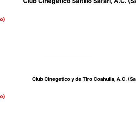
Club Cinegetico Saltillo Safari, A.C. (Sa
so)
Club Cinegetico y de Tiro Coahuila, A.C. (Sal
so)