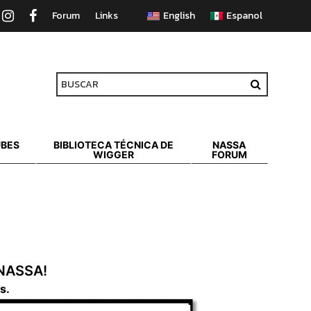
Forum
Links
UBES
BIBLIOTECA TÉCNICA DE
NASSA
WIGGER
FORUM
 NASSA!
s.