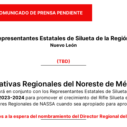
OMUNICADO DE PRENSA PENDIENTE
presentantes Estatales de Silueta de la Regió
Nuevo León
(TBD)
ativas Regionales del Noreste de Mé
ará en conjunto con los Representantes Estatales de Siluet
e 2023-2024
para promover el crecimiento del Rifle Silueta 
ores Regionales de NASSA cuando sea apropiado para apro
les a la espera del nombramiento del Director Regional d