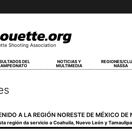
ouette.org
tte Shooting Association
SULTADOS DEL
NOTICIAS Y
REGIONES/CL
CAMPEONATO
MULTIMEDIA
NASSA
es
ENIDO A LA REGIÓN NORESTE DE MÉXICO DE
sta región da servicio a Coahuila, Nuevo León y Tamaulipa