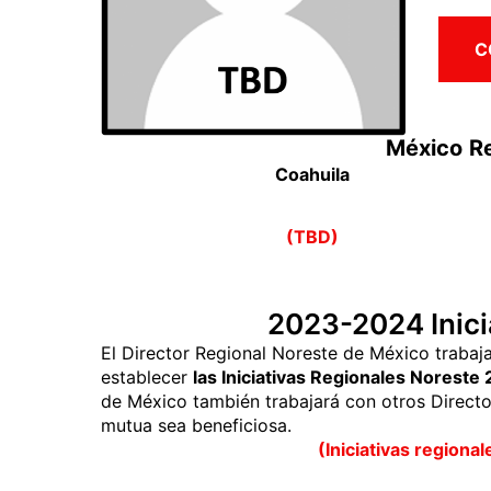
C
México
Re
Coahuila
(TBD)
2023-2024 Inici
El Director Regional Noreste de México trabaj
establecer
las Iniciativas Regionales Norest
de México también trabajará con otros Direct
mutua sea beneficiosa.
(Iniciativas regiona