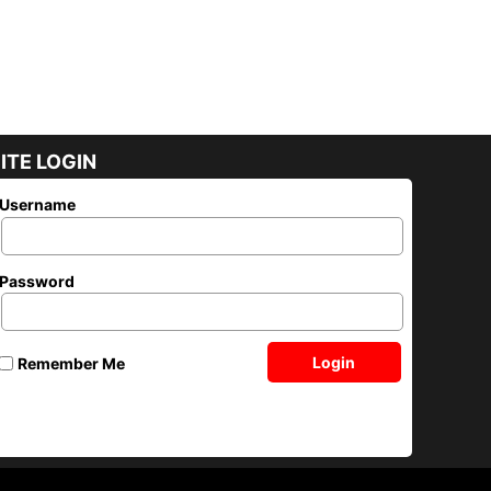
ITE LOGIN
Username
Password
Login
Remember Me