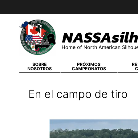
Skip
to
content
NASSAsilh
Home of North American Silhoue
SOBRE
PRÓXIMOS
RE
NOSOTROS
CAMPEONATOS
En el campo de tiro