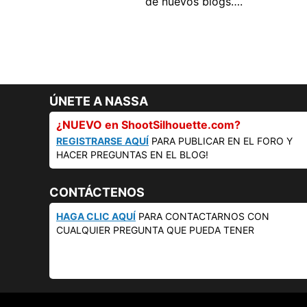
de nuevos blogs….
ÚNETE A NASSA
¿NUEVO en ShootSilhouette.com?
REGISTRARSE AQUÍ
PARA PUBLICAR EN EL FORO Y
HACER PREGUNTAS EN EL BLOG!
CONTÁCTENOS
HAGA CLIC AQUÍ
PARA CONTACTARNOS CON
CUALQUIER PREGUNTA QUE PUEDA TENER