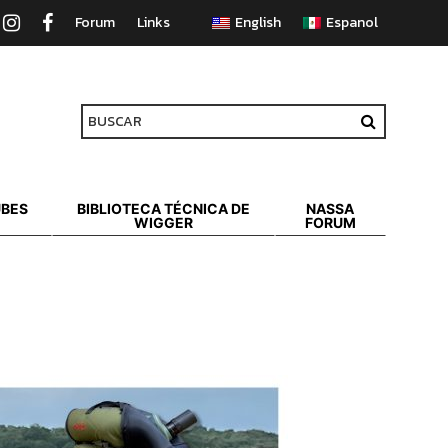
Forum
Links
UBES
BIBLIOTECA TÉCNICA DE
NASSA
WIGGER
FORUM