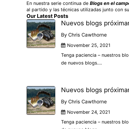
En nuestra serie continua de
Blogs en el campo
al partido y las técnicas utilizadas junto con 
Our Latest Posts
Nuevos blogs próxim
By Chris Cawthorne
November 25, 2021
Tenga paciencia – nuestros bl
de nuevos blogs….
Nuevos blogs próxim
By Chris Cawthorne
November 24, 2021
Tenga paciencia – nuestros bl