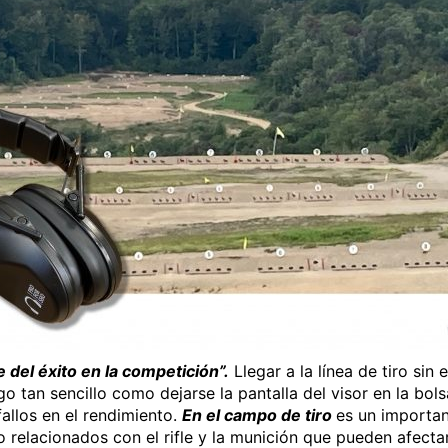
e del éxito en la competición”.
Llegar a la línea de tiro sin
o tan sencillo como dejarse la pantalla del visor en la bols
allos en el rendimiento.
En el campo de tiro
es un importan
o relacionados con el rifle y la munición que pueden afecta