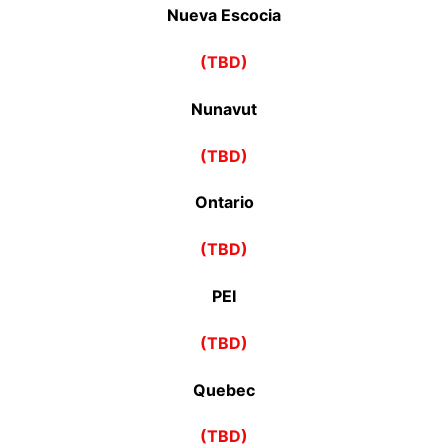
Nueva Escocia
(TBD)
Nunavut
(TBD)
Ontario
(TBD)
PEI
(TBD)
Quebec
(TBD)