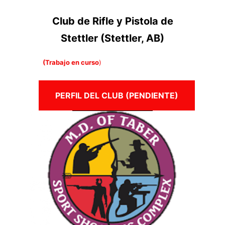
Club de Rifle y Pistola de
Stettler (Stettler, AB)
(Trabajo en curso
)
PERFIL DEL CLUB (PENDIENTE)