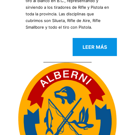
tiro al blanco en B.C., representando y
sirviendo a los tiradores de Rifle y Pistola en
toda la provincia. Las disciplinas que
cubrimos son Silueta, Rifle de Aire, Rifle
Smallbore y todo el tiro con Pistola.
LEER MÁS