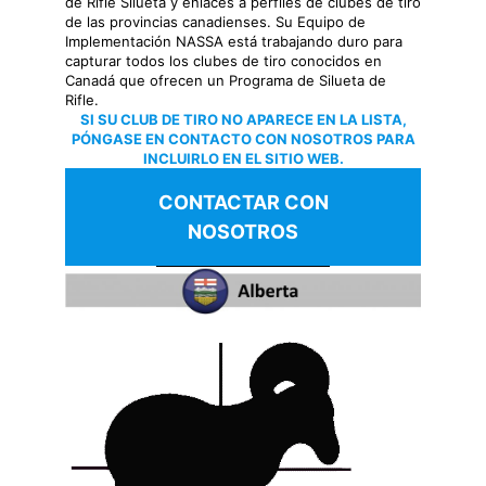
de Rifle Silueta y enlaces a perfiles de clubes de tiro
de las provincias canadienses. Su Equipo de
Implementación NASSA está trabajando duro para
capturar todos los clubes de tiro conocidos en
Canadá que ofrecen un Programa de Silueta de
Rifle.
SI SU CLUB DE TIRO NO APARECE EN LA LISTA,
PÓNGASE EN CONTACTO CON NOSOTROS PARA
INCLUIRLO EN EL SITIO WEB.
CONTACTAR CON
NOSOTROS