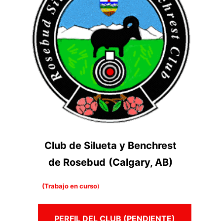
Club de Silueta y Benchrest
de Rosebud
(Calgary, AB)
(Trabajo en curso
)
PERFIL DEL CLUB (PENDIENTE)