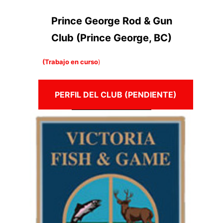
Prince George Rod & Gun
Club (Prince George, BC)
(Trabajo en curso
)
PERFIL DEL CLUB (PENDIENTE)