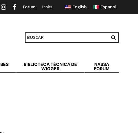
Forum
Links
UBES
BIBLIOTECA TÉCNICA DE
NASSA
WIGGER
FORUM
….