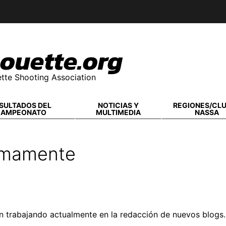
ouette.org
tte Shooting Association
SULTADOS DEL
NOTICIAS Y
REGIONES/CL
CAMPEONATO
MULTIMEDIA
NASSA
imamente
n trabajando actualmente en la redacción de nuevos blogs