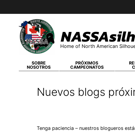
Skip
to
content
NASSAsilh
Home of North American Silhoue
SOBRE
PRÓXIMOS
RE
NOSOTROS
CAMPEONATOS
Nuevos blogs próx
Tenga paciencia – nuestros blogueros está