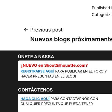
Published
Categoriz
Post
Previous post
Nuevos blogs próximament
navigation
ÚNETE A NASSA
¿NUEVO en ShootSilhouette.com?
REGISTRARSE AQUÍ
PARA PUBLICAR EN EL FORO Y
HACER PREGUNTAS EN EL BLOG!
CONTÁCTENOS
HAGA CLIC AQUÍ
PARA CONTACTARNOS CON
CUALQUIER PREGUNTA QUE PUEDA TENER