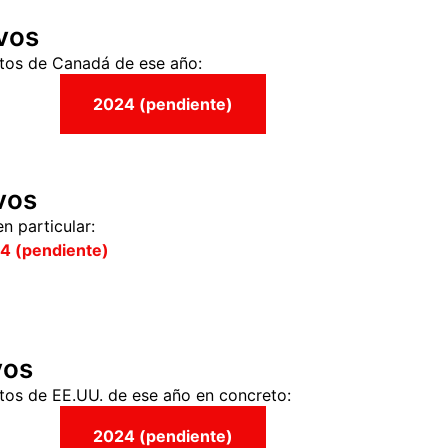
vos
atos de Canadá de ese año:
2024 (pendiente)
vos
n particular:
4 (pendiente)
vos
tos de EE.UU. de ese año en concreto:
2024 (pendiente)