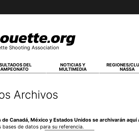
ouette.org
tte Shooting Association
SULTADOS DEL
NOTICIAS Y
REGIONES/CL
CAMPEONATO
MULTIMEDIA
NASSA
s Archivos
 de Canadá, México y Estados Unidos se archivarán aquí 
s bases de datos para su referencia.