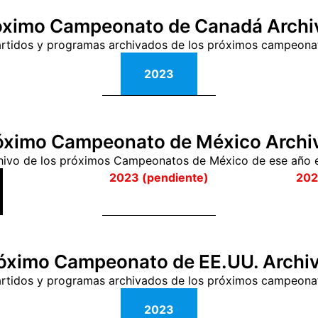
óximo Campeonato de Canadá Archi
s partidos y programas archivados de los próximos campeon
2023
óximo Campeonato de México Archi
rchivo de los próximos Campeonatos de México de ese año e
2023 (pendiente)
202
óximo Campeonato de EE.UU. Archi
 partidos y programas archivados de los próximos campeona
2023