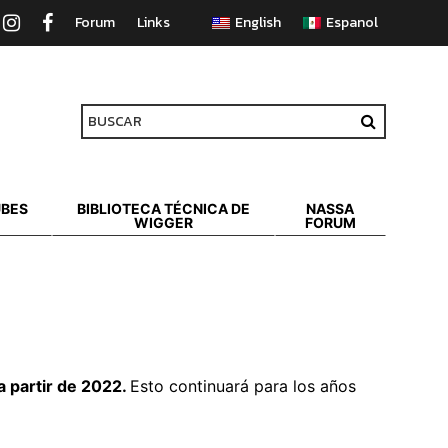
Forum
Links
UBES
BIBLIOTECA TÉCNICA DE
NASSA
WIGGER
FORUM
a partir de 2022.
Esto continuará para los años