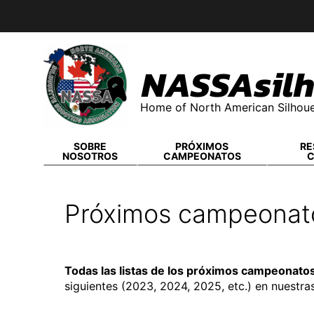
Skip
to
content
NASSAsilh
Home of North American Silhoue
SOBRE
PRÓXIMOS
RE
NOSOTROS
CAMPEONATOS
Próximos campeonato
Todas las listas de los próximos campeonatos
siguientes (2023, 2024, 2025, etc.) en nuestra