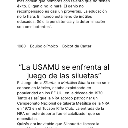
más común que hombres con talento que no tienen
éxito. El genio no lo hará: El genio no
recompensado es casi un proverbio. La educación
no lo hará: El mundo está lleno de inútiles
educados. Sólo la persistencia y la determinación
son omnipotentes”.
1980 – Equipo olímpico – Boicot de Carter
“La USAMU se enfrenta al
juego de las siluetas”
El Juego de la
Silueta
, o
Metallica Silueta
como se le
conoce en México, estaba explotando en
popularidad en los EE.UU. en la década de 1970.
Tanto es así que la NRA acordó patrocinar un
Campeonato Nacional de Silueta Metálica de la NRA
en 1973 en el Tucson Rifle Club. La entrada de la
NRA en este deporte fue el catalizador que se
necesitaba.
Quizás era inevitable que Silhouette llamara la