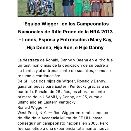
“Equipo Wigger” en los Campeonatos
Nacionales de Rifle Prone de la NRA 2013
– Lones, Esposa y Entrenadora Mary Kay,
Hija Deena, Hijo Ron, e Hijo Danny
.
La destreza de Ronald, Danny y Deena en el tiro fue
un testimonio más de la dedicación de su padre a
su familia y al entrenamiento de sus hijos, como se
resume a continuación:
De SI – Los dos hijos de Wigger, Ronald y Danny,
ganaron becas para Eastern Kentucky gracias a su
puntería. Ronald, de 26 años, es ahora teniente
primero de la USAMU, y Danny, de 25, cursa el
último año en Eastern Kentucky.
Ronald Wigger –
West Point, N.Y. — Ron Wigger entrenó al equipo
de rifle de la Academia Militar de EE.UU. hasta
conseguir un campeonato nacional en 2005. Pero
fue sometido a una experiencia totalmente nueva