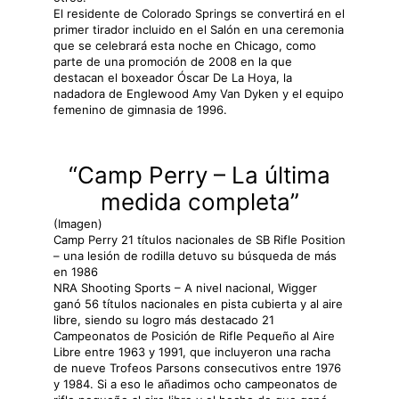
El residente de Colorado Springs se convertirá en el
primer tirador incluido en el Salón en una ceremonia
que se celebrará esta noche en Chicago, como
parte de una promoción de 2008 en la que
destacan el boxeador Óscar De La Hoya, la
nadadora de Englewood Amy Van Dyken y el equipo
femenino de gimnasia de 1996.
“Camp Perry – La última
medida completa”
(Imagen)
Camp Perry 21 títulos nacionales de SB Rifle Position
– una lesión de rodilla detuvo su búsqueda de más
en 1986
NRA Shooting Sports – A nivel nacional, Wigger
ganó 56 títulos nacionales en pista cubierta y al aire
libre, siendo su logro más destacado 21
Campeonatos de Posición de Rifle Pequeño al Aire
Libre entre 1963 y 1991, que incluyeron una racha
de nueve Trofeos Parsons consecutivos entre 1976
y 1984. Si a eso le añadimos ocho campeonatos de