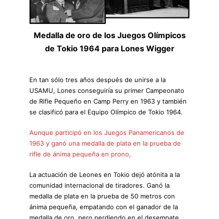
Medalla de oro de los Juegos Olímpicos
de Tokio 1964 para Lones Wigger
En tan sólo tres años después de unirse a la
USAMU, Lones conseguiría su primer Campeonato
de Rifle Pequeño en Camp Perry en 1963 y también
se clasificó para el Equipo Olímpico de Tokio 1964.
Aunque participó en los Juegos Panamericanos de
1963 y ganó una medalla de plata en la prueba de
rifle de ánima pequeña en prono,
La actuación de Leones en Tokio dejó atónita a la
comunidad internacional de tiradores. Ganó la
medalla de plata en la prueba de 50 metros con
ánima pequeña, empatando con el ganador de la
medalla de oro, pero perdiendo en el desempate.