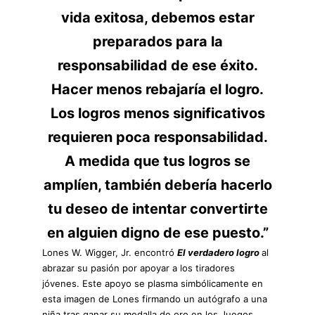
vida exitosa, debemos estar
preparados para la
responsabilidad de ese éxito.
Hacer menos rebajaría el logro.
Los logros menos significativos
requieren poca responsabilidad.
A medida que tus logros se
amplíen, también debería hacerlo
tu deseo de intentar convertirte
en alguien digno de ese puesto.”
Lones W. Wigger, Jr. encontró
El verdadero logro
al
abrazar su pasión por apoyar a los tiradores
jóvenes. Este apoyo se plasma simbólicamente en
esta imagen de Lones firmando un autógrafo a una
niña tras ganar su medalla de oro en los Juegos