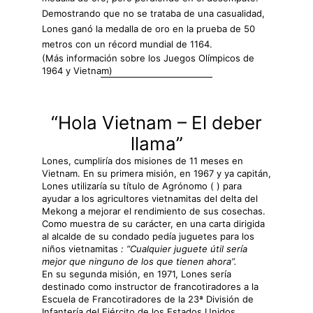
Demostrando que no se trataba de una casualidad,
Lones ganó la medalla de oro en la prueba de 50
metros con un récord mundial de 1164.
(Más información sobre los Juegos Olímpicos de
1964 y Vietnam)
“Hola Vietnam – El deber
llama”
Lones, cumpliría dos misiones de 11 meses en
Vietnam. En su primera misión, en 1967 y ya capitán,
Lones utilizaría su título de Agrónomo (
) para
ayudar a los agricultores vietnamitas del delta del
Mekong a mejorar el rendimiento de sus cosechas.
Como muestra de su carácter, en una carta dirigida
al alcalde de su condado pedía juguetes para los
niños vietnamitas
: “Cualquier juguete útil sería
mejor que ninguno de los que tienen ahora”.
En su segunda misión, en 1971, Lones sería
destinado como instructor de francotiradores a la
Escuela de Francotiradores de la 23ª División de
Infantería del Ejército de los Estados Unidos,