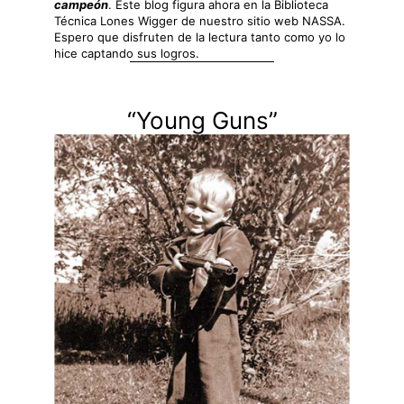
campeón
. Este blog figura ahora en la Biblioteca
Técnica Lones Wigger de nuestro sitio web NASSA.
Espero que disfruten de la lectura tanto como yo lo
hice captando sus logros.
“Young Guns”