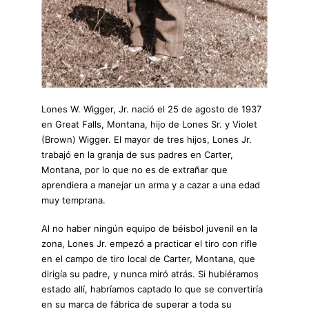
Lones W. Wigger, Jr. nació el 25 de agosto de 1937
en Great Falls, Montana, hijo de Lones Sr. y Violet
(Brown) Wigger. El mayor de tres hijos, Lones Jr.
trabajó en la granja de sus padres en Carter,
Montana, por lo que no es de extrañar que
aprendiera a manejar un arma y a cazar a una edad
muy temprana.
Al no haber ningún equipo de béisbol juvenil en la
zona, Lones Jr. empezó a practicar el tiro con rifle
en el campo de tiro local de Carter, Montana, que
dirigía su padre, y nunca miró atrás. Si hubiéramos
estado allí, habríamos captado lo que se convertiría
en su marca de fábrica de superar a toda su