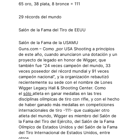
65 oro, 38 plata, 8 bronce = 111
29 récords del mundo
Salón de la Fama del Tiro de EEUU
Salón de la Fama de la USAMU
Guns.com – Como
por USA Shooting a principios
de este año, cuando anunciaron una dotación y un
proyecto de legado en honor de Wigger, que
también fue “24 veces campeón del mundo, 33
veces poseedor del récord mundial y 91 veces
campeón nacional”, y la organización rebautizó
recientemente su sede con el nombre de Lones
Wigger Legacy Hall & Shooting Center. Como
el
sólo
atleta en ganar medallas en las tres
disciplinas olímpicas de tiro con rifle, y con el hecho
de haber ganado más medallas en competiciones
internacionales de tiro -111- que cualquier otro
atleta del mundo, Wigger es miembro del Salón de
la Fama del Tiro del Ejército, del Salón de la Fama
Olímpico de Estados Unidos y del Salón de la Fama
del Tiro Internacional de Estados Unidos, entre
otros.