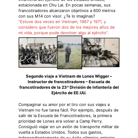
estacionada en Chu Lai. En pocas semanas, sus
francotiradores alcanzaron objetivos a 600 metros
con sus M14 con visor. ¿Te lo imaginas?
“Estuve dos veces en Vietnam, 1967 y 1971, y
considero que fueron dos de los mejores años de
mi vida, porque pude devolver algo al ejército”.
Segundo viaje a Vietnam de Lones Wigger –
Instructor de francotiradores – Escuela de
francotiradores de la 23ª División de Infantería del
Ejército de EE.UU.
Compaginar su amor por el tiro con sus viajes a
Vietnam no fue tarea fácil. Por ejemplo, después de
salir de la Escuela de Francotiradores, la primera
prioridad de Lones era volver a Camp Perry.
Consiguió viajar en un avión de transporte militar de
vuelta a Estados Unidos. Todos sus gastos,
independientemente de su éxito olímpico anterior,