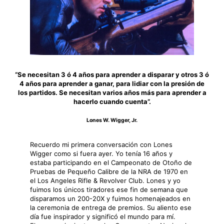
“Se necesitan 3 ó 4 años para aprender a disparar y otros 3 ó
4 años para aprender a ganar, para lidiar con la presión de
los partidos. Se necesitan varios años más para aprender a
hacerlo cuando cuenta”.
Lones W. Wigger, Jr.
Recuerdo mi primera conversación con Lones
Wigger como si fuera ayer. Yo tenía 16 años y
estaba participando en el Campeonato de Otoño de
Pruebas de Pequeño Calibre de la NRA de 1970 en
el Los Angeles Rifle & Revolver Club. Lones y yo
fuimos los únicos tiradores ese fin de semana que
disparamos un 200-20X y fuimos homenajeados en
la ceremonia de entrega de premios. Su aliento ese
día fue inspirador y significó el mundo para mí.