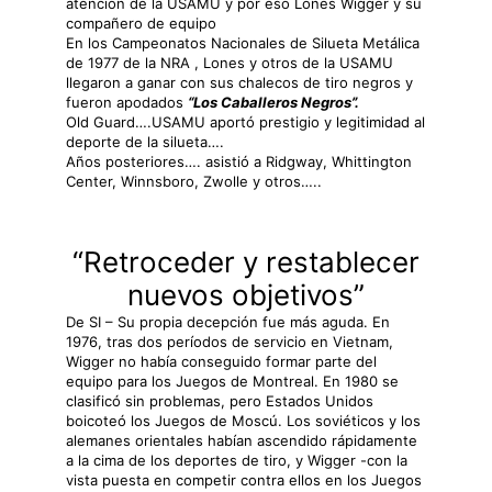
atención de la USAMU y por eso Lones Wigger y su
compañero de equipo
En los Campeonatos Nacionales de Silueta Metálica
de 1977 de la NRA
, Lones y otros de la USAMU
llegaron a ganar con sus chalecos de tiro negros y
fueron apodados
“Los Caballeros Negros”.
Old Guard….USAMU aportó prestigio y legitimidad al
deporte de la silueta….
Años posteriores…. asistió a Ridgway, Whittington
Center, Winnsboro, Zwolle y otros…..
“Retroceder y restablecer
nuevos objetivos”
De SI – Su propia decepción fue más aguda. En
1976, tras dos períodos de servicio en Vietnam,
Wigger no había conseguido formar parte del
equipo para los Juegos de Montreal. En 1980 se
clasificó sin problemas, pero Estados Unidos
boicoteó los Juegos de Moscú. Los soviéticos y los
alemanes orientales habían ascendido rápidamente
a la cima de los deportes de tiro, y Wigger -con la
vista puesta en competir contra ellos en los Juegos