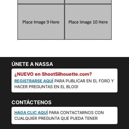
ÚNETE A NASSA
¿NUEVO en ShootSilhouette.com?
REGISTRARSE AQUÍ
PARA PUBLICAR EN EL FORO Y
HACER PREGUNTAS EN EL BLOG!
CONTÁCTENOS
HAGA CLIC AQUÍ
PARA CONTACTARNOS CON
CUALQUIER PREGUNTA QUE PUEDA TENER