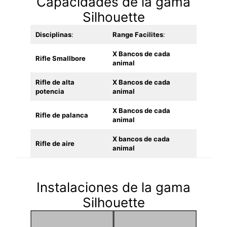
Capacidades de la gama
Silhouette
Disciplinas
:
Range Facilites
:
X Bancos de cada
Rifle Smallbore
animal
Rifle de alta
X Bancos de cada
potencia
animal
X Bancos de cada
Rifle de palanca
animal
X bancos de cada
Rifle de aire
animal
Instalaciones de la gama
Silhouette