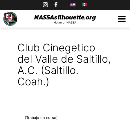
Skip
to
NASSAsilhouette.org
Home of NASSA
content
Club Cinegetico
del Valle de Saltillo,
A.C. (Saltillo.
Coah.)
(Trabajo en curso)