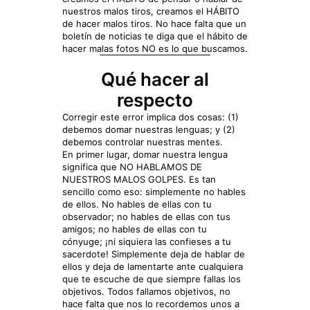
nuestros malos tiros, creamos el HÁBITO
de hacer malos tiros. No hace falta que un
boletín de noticias te diga que el hábito de
hacer malas fotos NO es lo que buscamos.
Qué hacer al
respecto
Corregir este error implica dos cosas: (1)
debemos domar nuestras lenguas; y (2)
debemos controlar nuestras mentes.
En primer lugar, domar nuestra lengua
significa que NO HABLAMOS DE
NUESTROS MALOS GOLPES. Es tan
sencillo como eso: simplemente no hables
de ellos. No hables de ellas con tu
observador; no hables de ellas con tus
amigos; no hables de ellas con tu
cónyuge; ¡ni siquiera las confieses a tu
sacerdote! Simplemente deja de hablar de
ellos y deja de lamentarte ante cualquiera
que te escuche de que siempre fallas los
objetivos. Todos fallamos objetivos, no
hace falta que nos lo recordemos unos a