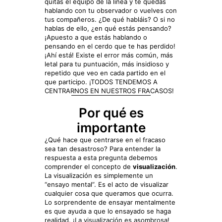
quitas el equipo de la línea y te quedas
hablando con tu observador o vuelves con
tus compañeros. ¿De qué habláis? O si no
hablas de ello, ¿en qué estás pensando?
¡Apuesto a que estás hablando o
pensando en el cerdo que te has perdido!
¡Ahí está! Existe el error más común, más
letal para tu puntuación, más insidioso y
repetido que veo en cada partido en el
que participo. ¡TODOS TENDEMOS A
CENTRARNOS EN NUESTROS FRACASOS!
Por qué es
importante
¿Qué hace que centrarse en el fracaso
sea tan desastroso? Para entender la
respuesta a esta pregunta debemos
comprender el concepto de
visualización
.
La visualización es simplemente un
“ensayo mental”. Es el acto de visualizar
cualquier cosa que queramos que ocurra.
Lo sorprendente de ensayar mentalmente
es que ayuda a que lo ensayado se haga
realidad. ¡La visualización es asombrosa!