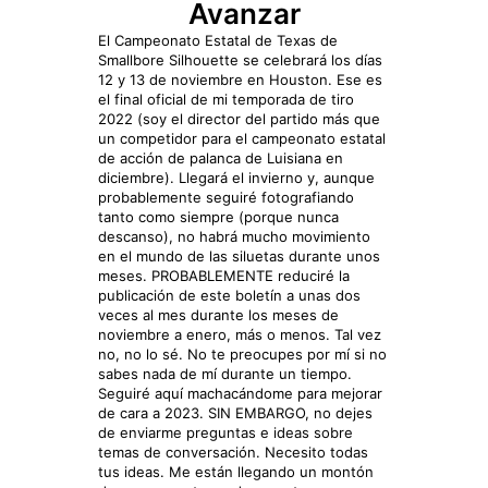
Avanzar
El Campeonato Estatal de Texas de
Smallbore Silhouette se celebrará los días
12 y 13 de noviembre en Houston. Ese es
el final oficial de mi temporada de tiro
2022 (soy el director del partido más que
un competidor para el campeonato estatal
de acción de palanca de Luisiana en
diciembre). Llegará el invierno y, aunque
probablemente seguiré fotografiando
tanto como siempre (porque nunca
descanso), no habrá mucho movimiento
en el mundo de las siluetas durante unos
meses. PROBABLEMENTE reduciré la
publicación de este boletín a unas dos
veces al mes durante los meses de
noviembre a enero, más o menos. Tal vez
no, no lo sé. No te preocupes por mí si no
sabes nada de mí durante un tiempo.
Seguiré aquí machacándome para mejorar
de cara a 2023. SIN EMBARGO, no dejes
de enviarme preguntas e ideas sobre
temas de conversación. Necesito todas
tus ideas. Me están llegando un montón