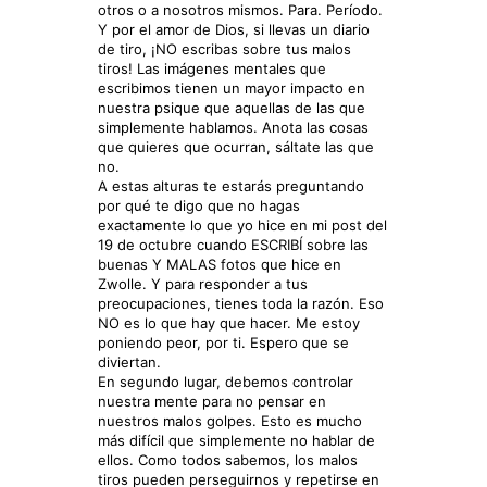
otros o a nosotros mismos. Para. Período.
Y por el amor de Dios, si llevas un diario
de tiro, ¡NO escribas sobre tus malos
tiros! Las imágenes mentales que
escribimos tienen un mayor impacto en
nuestra psique que aquellas de las que
simplemente hablamos. Anota las cosas
que quieres que ocurran, sáltate las que
no.
A estas alturas te estarás preguntando
por qué te digo que no hagas
exactamente lo que yo hice en mi post del
19 de octubre cuando ESCRIBÍ sobre las
buenas Y MALAS fotos que hice en
Zwolle. Y para responder a tus
preocupaciones, tienes toda la razón. Eso
NO es lo que hay que hacer. Me estoy
poniendo peor, por ti. Espero que se
diviertan.
En segundo lugar, debemos controlar
nuestra mente para no pensar en
nuestros malos golpes. Esto es mucho
más difícil que simplemente no hablar de
ellos. Como todos sabemos, los malos
tiros pueden perseguirnos y repetirse en