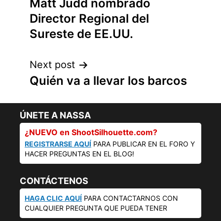
Matt Judd nombrado
navigation
Director Regional del
Sureste de EE.UU.
Next post
Quién va a llevar los barcos
ÚNETE A NASSA
¿NUEVO en ShootSilhouette.com?
REGISTRARSE AQUÍ
PARA PUBLICAR EN EL FORO Y
HACER PREGUNTAS EN EL BLOG!
CONTÁCTENOS
HAGA CLIC AQUÍ
PARA CONTACTARNOS CON
CUALQUIER PREGUNTA QUE PUEDA TENER