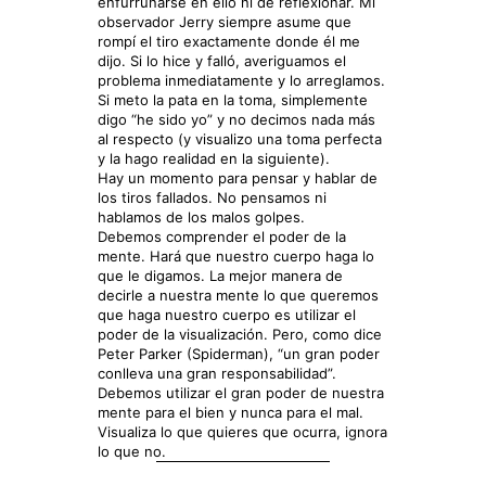
enfurruñarse en ello ni de reflexionar. Mi
observador Jerry siempre asume que
rompí el tiro exactamente donde él me
dijo. Si lo hice y falló, averiguamos el
problema inmediatamente y lo arreglamos.
Si meto la pata en la toma, simplemente
digo “he sido yo” y no decimos nada más
al respecto (y visualizo una toma perfecta
y la hago realidad en la siguiente).
Hay un momento para pensar y hablar de
los tiros fallados. No pensamos ni
hablamos de los malos golpes.
Debemos comprender el poder de la
mente. Hará que nuestro cuerpo haga lo
que le digamos. La mejor manera de
decirle a nuestra mente lo que queremos
que haga nuestro cuerpo es utilizar el
poder de la visualización. Pero, como dice
Peter Parker (Spiderman), “un gran poder
conlleva una gran responsabilidad”.
Debemos utilizar el gran poder de nuestra
mente para el bien y nunca para el mal.
Visualiza lo que quieres que ocurra, ignora
lo que no.