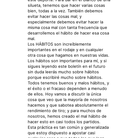
silueta, tenemos que hacer varias cosas
bien, todas a la vez. También debemos
evitar hacer las cosas mal; y
especialmente debemos evitar hacer la
misma cosa mal con tanta frecuencia que
desarrollemos el hábito de hacer esa cosa
mal.
Los HÁBITOS son increíblemente
importantes en el rodaje y en cualquier
otra cosa que hagamos en nuestras vidas.
Los hábitos son importantes para mí, y si
sigues leyendo este boletín en el futuro
sin duda leerás mucho sobre hábitos
porque escribiré mucho sobre hábitos.
Todos tenemos buenos y malos hábitos, y
el éxito o el fracaso dependen a menudo
de ellos. Hoy vamos a discutir la única
cosa que veo que la mayoría de nosotros
hacemos y que sabotea absolutamente el
rendimiento de tiro; y para muchos de
nosotros, hemos creado el mal hábito de
hacer esto en casi todos los partidos.
Esta práctica es tan común y generalizada
que estoy dispuesto a apostar casi