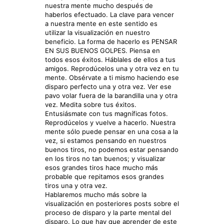
nuestra mente mucho después de
haberlos efectuado. La clave para vencer
a nuestra mente en este sentido es
utilizar la visualización en nuestro
beneficio. La forma de hacerlo es PENSAR
EN SUS BUENOS GOLPES. Piensa en
todos esos éxitos. Háblales de ellos a tus
amigos. Reprodúcelos una y otra vez en tu
mente. Obsérvate a ti mismo haciendo ese
disparo perfecto una y otra vez. Ver ese
pavo volar fuera de la barandilla una y otra
vez. Medita sobre tus éxitos.
Entusiásmate con tus magníficas fotos.
Reprodúcelos y vuelve a hacerlo. Nuestra
mente sólo puede pensar en una cosa a la
vez, si estamos pensando en nuestros
buenos tiros, no podemos estar pensando
en los tiros no tan buenos; y visualizar
esos grandes tiros hace mucho más
probable que repitamos esos grandes
tiros una y otra vez.
Hablaremos mucho más sobre la
visualización en posteriores posts sobre el
proceso de disparo y la parte mental del
disparo. Lo que hay que aprender de este