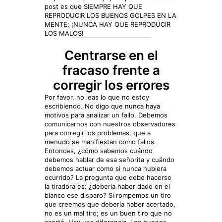
post es que SIEMPRE HAY QUE
REPRODUCIR LOS BUENOS GOLPES EN LA
MENTE; ¡NUNCA HAY QUE REPRODUCIR
LOS MALOS!
Centrarse en el
fracaso frente a
corregir los errores
Por favor, no leas lo que no estoy
escribiendo. No digo que nunca haya
motivos para analizar un fallo. Debemos
comunicarnos con nuestros observadores
para corregir los problemas, que a
menudo se manifiestan como fallos.
Entonces, ¿cómo sabemos cuándo
debemos hablar de esa señorita y cuándo
debemos actuar como si nunca hubiera
ocurrido? La pregunta que debe hacerse
la tiradora es: ¿debería haber dado en el
blanco ese disparo? Si rompemos un tiro
que creemos que debería haber acertado,
no es un mal tiro; es un buen tiro que no