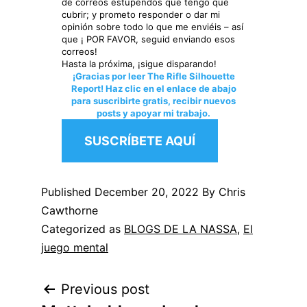
de correos estupendos que tengo que
cubrir; y prometo responder o dar mi
opinión sobre todo lo que me enviéis – así
que ¡ POR FAVOR, seguid enviando esos
correos!
Hasta la próxima, ¡sigue disparando!
¡Gracias por leer The Rifle Silhouette
Report! Haz clic en el enlace de abajo
para suscribirte gratis, recibir nuevos
posts y apoyar mi trabajo.
SUSCRÍBETE AQUÍ
Published
December 20, 2022
By Chris
Cawthorne
Categorized as
BLOGS DE LA NASSA
,
El
juego mental
Post
Previous post