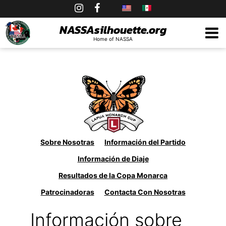
Skip
to
NASSAsilhouette.org
Home of NASSA
content
Sobre Nosotras
Información del Partido
Información de Diaje
Resultados de la Copa Monarca
Patrocinadoras
Contacta Con Nosotras
Información sobre