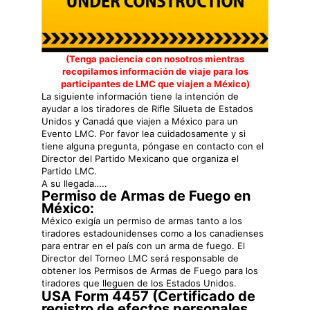
(Tenga paciencia con nosotros mientras
recopilamos información de viaje para los
participantes de LMC que viajen a México)
La siguiente información tiene la intención de
ayudar a los tiradores de Rifle Silueta de Estados
Unidos y Canadá que viajen a México para un
Evento LMC. Por favor lea cuidadosamente y si
tiene alguna pregunta, póngase en contacto con el
Director del Partido Mexicano que organiza el
Partido LMC.
A su llegada…..
Permiso de Armas de Fuego en
México:
México exigía un permiso de armas tanto a los
tiradores estadounidenses como a los canadienses
para entrar en el país con un arma de fuego. El
Director del Torneo LMC será responsable de
obtener los Permisos de Armas de Fuego para los
tiradores que lleguen de los Estados Unidos.
USA Form 4457 (Certificado de
registro de efectos personales