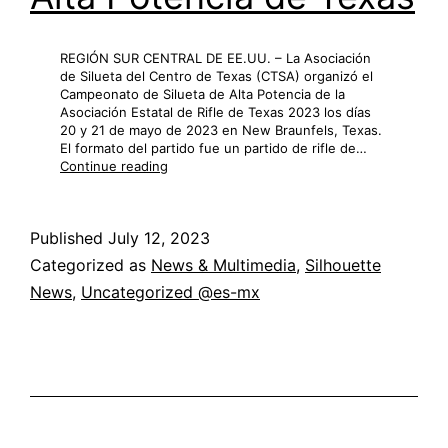
REGIÓN SUR CENTRAL DE EE.UU. – La Asociación
de Silueta del Centro de Texas (CTSA) organizó el
Campeonato de Silueta de Alta Potencia de la
Asociación Estatal de Rifle de Texas 2023 los días
20 y 21 de mayo de 2023 en New Braunfels, Texas.
El formato del partido fue un partido de rifle de…
2023
Continue reading
Campeonato
Estatal
de
Published
July 12, 2023
Silueta
de
Categorized as
News & Multimedia
,
Silhouette
Alta
News
,
Uncategorized @es-mx
Potencia
de
Texas