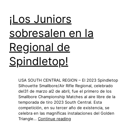
¡Los Juniors
sobresalen en la
Regional de
Spindletop!
USA SOUTH CENTRAL REGION – El 2023 Spindletop
Silhouette Smallbore/Air Rifle Regional, celebrado
del31 de marzo al2 de abril, fue el primero de los
Smallbore Championship Matches al aire libre de la
temporada de tiro 2023 South Central. Esta
competición, en su tercer año de existencia, se
celebra en las magníficas instalaciones del Golden
¡Los
Triangle…
Continue reading
Juniors
sobresalen
en